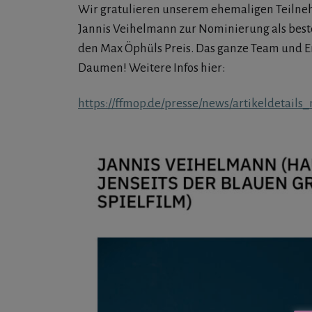
Wir gratulieren unserem ehemaligen Teiln
Jannis Veihelmann zur Nominierung als best
den Max Öphüls Preis. Das ganze Team und E
Daumen! Weitere Infos hier:
https://ffmop.de/presse/news/artikeldetails