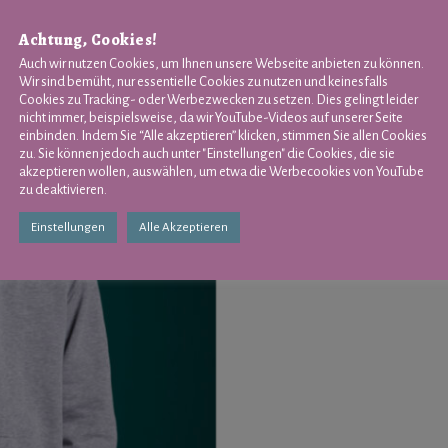
Achtung, Cookies!
Auch wir nutzen Cookies, um Ihnen unsere Webseite anbieten zu können.
Wir sind bemüht, nur essentielle Cookies zu nutzen und keinesfalls
Cookies zu Tracking- oder Werbezwecken zu setzen. Dies gelingt leider
nicht immer, beispielsweise, da wir YouTube-Videos auf unserer Seite
einbinden. Indem Sie “Alle akzeptieren” klicken, stimmen Sie allen Cookies
zu. Sie können jedoch auch unter "Einstellungen" die Cookies, die sie
akzeptieren wollen, auswählen, um etwa die Werbecookies von YouTube
zu deaktivieren.
Einstellungen
Alle Akzeptieren