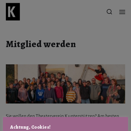
Mitglied werden
Sie wollen den Theaterverein K unterstützen? Am besten
geht das mit einer Mitgliedschaft. Denn ein regelmäßiger
Achtung, Cookies!
Mitgliedsbeitrag sichert uns zuverlässig die Eigenmittel,