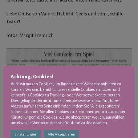
Liebe Grüße von Valerie Habicht-Geels und vom „Schille-
Team“!
Fotos: Margit Emmrich
Achtung, Cookies!
Auch wir nutzen Cookies, um Ihnen unsere Webseite anbieten zu
können. Wir sind bemüht, nur essentielle Cookies zu nutzen und
keinesfalls Cookies zu Tracking- oder Werbezwecken zu setzen.
Dies gelingt leider nicht immer, beispielsweise, da wir YouTube-
Videos auf unserer Seite einbinden. Indem Sie “Alle akzeptieren”
klicken, stimmen Sie allen Cookies zu. Sie können jedoch auch unter
"Einstellungen" die Cookies, die sie akzeptieren wollen, auswählen,
um etwa die Werbecookies von YouTube zu deaktivieren.
Einstellungen
Alle Akzeptieren