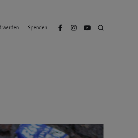
d werden
Spenden