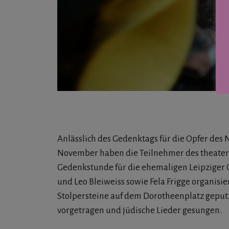
Anlässlich des Gedenktags für die Opfer des 
November haben die Teilnehmer des theater
Gedenkstunde für die ehemaligen Leipziger 
und Leo Bleiweiss sowie Fela Frigge organisie
Stolpersteine auf dem Dorotheenplatz geput
vorgetragen und jüdische Lieder gesungen.