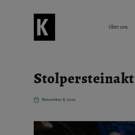
Über uns
Stolpersteinakt
November 8, 2019