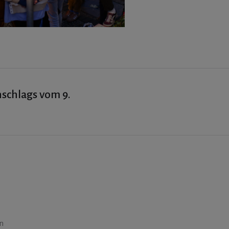
schlags vom 9.
n