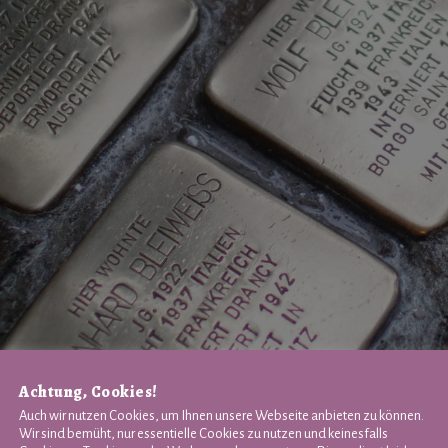
Achtung, Cookies!
Auch wir nutzen Cookies, um Ihnen unsere Webseite anbieten zu können.
Wir sind bemüht, nur essentielle Cookies zu nutzen und keinesfalls