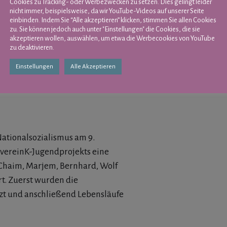
Cookies zu Tracking- oder Werbezwecken zu setzen. Dies gelingt leider
nicht immer, beispielsweise, da wir YouTube-Videos auf unserer Seite
einbinden. Indem Sie “Alle akzeptieren” klicken, stimmen Sie allen Cookies
zu. Sie können jedoch auch unter "Einstellungen" die Cookies, die sie
akzeptieren wollen, auswählen, um etwa die Werbecookies von YouTube
zu deaktivieren.
Einstellungen
Alle Akzeptieren
Nationalsozialismus am 9.
vereinK-Jugendprojekts eine
Chaim, Marjem, Bernhard, Wolf
rt. Zuerst wurden die
zt und anschließend Lebensläufe