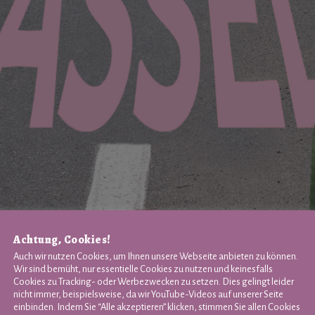
Achtung, Cookies!
Auch wir nutzen Cookies, um Ihnen unsere Webseite anbieten zu können.
Wir sind bemüht, nur essentielle Cookies zu nutzen und keinesfalls
Cookies zu Tracking- oder Werbezwecken zu setzen. Dies gelingt leider
nicht immer, beispielsweise, da wir YouTube-Videos auf unserer Seite
einbinden. Indem Sie “Alle akzeptieren” klicken, stimmen Sie allen Cookies