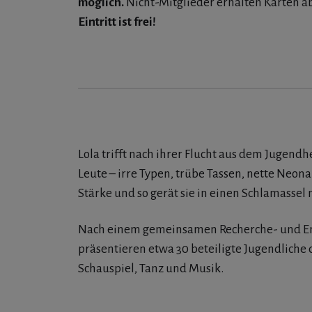
möglich.
Nicht-Mitglieder erhalten Karten a
Eintritt ist frei!
Lola trifft nach ihrer Flucht aus dem Jugend
Leute – irre Typen, trübe Tassen, nette Neona
Stärke und so gerät sie in einen Schlamasse
Nach einem gemeinsamen Recherche- und E
präsentieren etwa 30 beteiligte Jugendliche 
Schauspiel, Tanz und Musik.