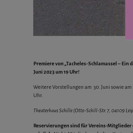
Premiere von „Tacheles-Schlamassel – Ein 
Juni 2023 um 19 Uhr!
Weitere Vorstellungen am 30. Juni sowie am 6., 
Uhr.
Theaterhaus Schille (Otto-Schill-Str. 7, 04109 Lei
Reservierungen sind für Vereins-Mitglieder