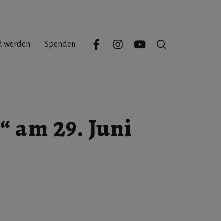
d werden
Spenden
 am 29. Juni